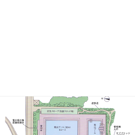
午前8:30～12:00
午後12:00～17:00
全日8:30～17:
児童・生徒
1,790
2,160
3,600
その他の者
3,600
4,330
7,220
施設概要
施設マップ