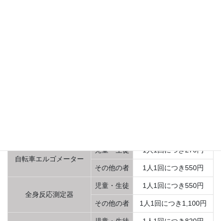
児童・生徒
1人1回につき1,870円
瞬発系体力測定コース
その他の者
1人1回につき3,740円
児童・生徒
1人1回につき1,870円
持久力系体力測定コース
その他の者
1人1回につき3,740円
児童・生徒
1人1回につき380円
体組成計
その他の者
1人1回につき770円
児童・生徒
1人1回につき990円
等速性筋力測定装置
その他の者
1人1回につき1,980円
児童・生徒
1人1回につき270円
自転車エルゴメーター
その他の者
1人1回につき550円
児童・生徒
1人1回につき550円
全身反応測定器
その他の者
1人1回につき1,100円