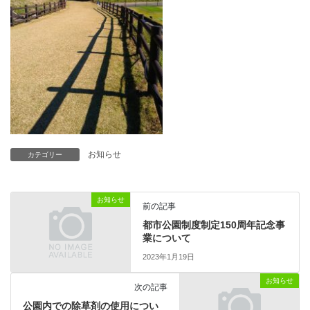
お知らせ
カテゴリー
お知らせ
前の記事
都市公園制度制定150周年記念事
業について
2023年1月19日
お知らせ
次の記事
公園内での除草剤の使用につい