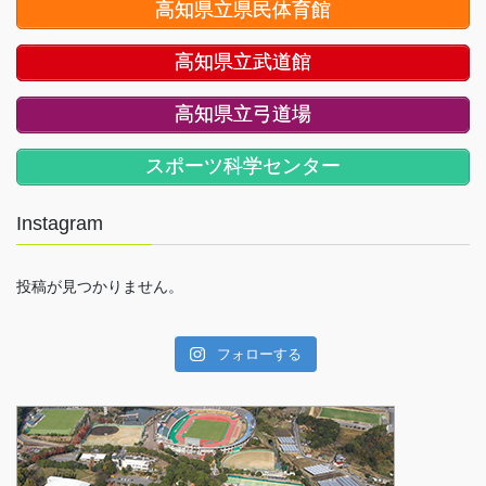
高知県立県民体育館
高知県立武道館
高知県立弓道場
スポーツ科学センター
Instagram
投稿が見つかりません。
フォローする