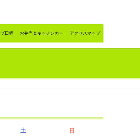
ラブ日程
お弁当＆キッチンカー
アクセスマップ
土
日