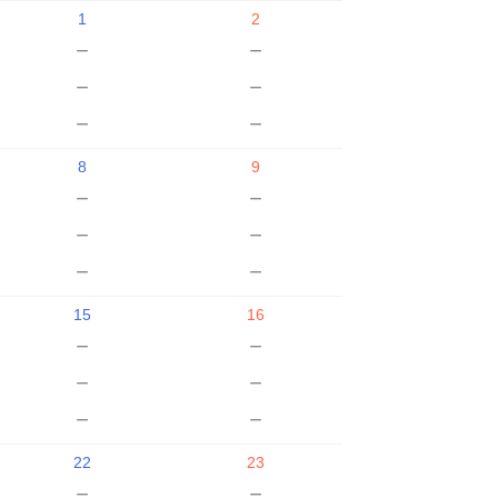
1
2
－
－
－
－
－
－
8
9
－
－
－
－
－
－
15
16
－
－
－
－
－
－
22
23
－
－