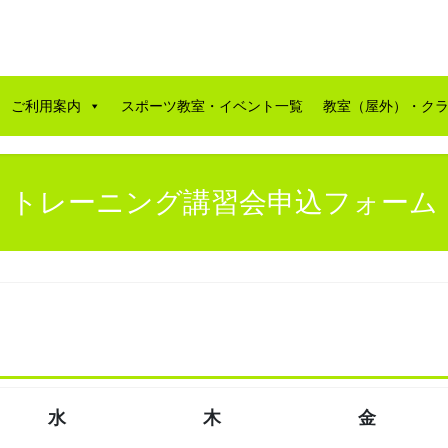
ご利用案内
スポーツ教室・イベント一覧
教室（屋外）・ク
トレーニング講習会申込フォーム
水
木
金