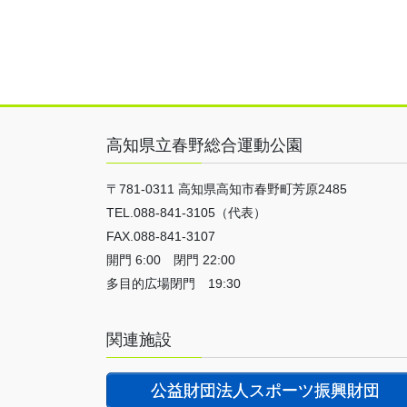
高知県立春野総合運動公園
〒781-0311 高知県高知市春野町芳原2485
TEL.088-841-3105（代表）
FAX.088-841-3107
開門 6:00 閉門 22:00
多目的広場閉門 19:30
関連施設
公益財団法人スポーツ振興財団