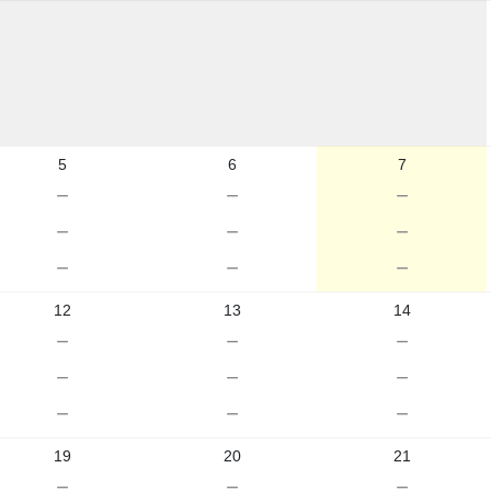
5
6
7
－
－
－
－
－
－
－
－
－
12
13
14
－
－
－
－
－
－
－
－
－
19
20
21
－
－
－