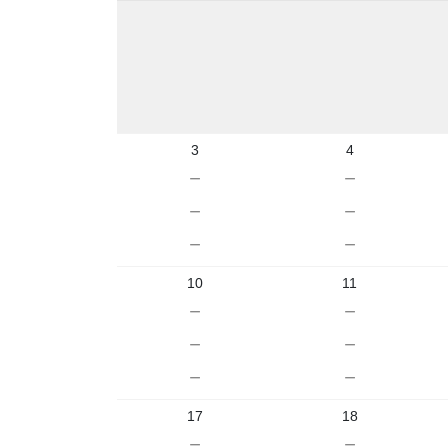
3
4
－
－
－
－
－
－
10
11
－
－
－
－
－
－
17
18
－
－