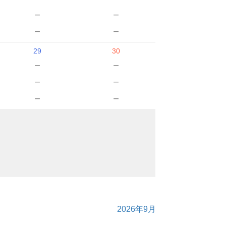
－
－
－
－
29
30
－
－
－
－
－
－
2026年9月